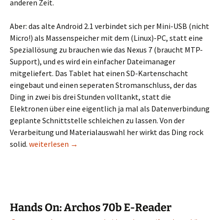
anderen Zeit.
Aber: das alte Android 2.1 verbindet sich per Mini-USB (nicht
Micro!) als Massenspeicher mit dem (Linux)-PC, statt eine
Speziallösung zu brauchen wie das Nexus 7 (braucht MTP-
Support), und es wird ein einfacher Dateimanager
mitgeliefert. Das Tablet hat einen SD-Kartenschacht
eingebaut und einen seperaten Stromanschluss, der das
Ding in zwei bis drei Stunden volltankt, statt die
Elektronen über eine eigentlich ja mal als Datenverbindung
geplante Schnittstelle schleichen zu lassen. Von der
Verarbeitung und Materialauswahl her wirkt das Ding rock
Früher war mehr Lametta …
solid.
weiterlesen
→
Hands On: Archos 70b E-Reader