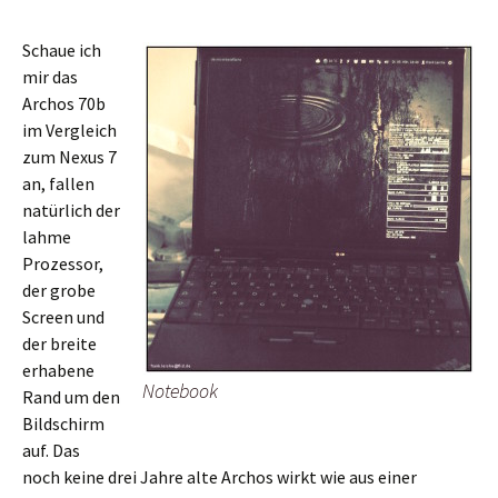
Schaue ich
mir das
Archos 70b
im Vergleich
zum Nexus 7
an, fallen
natürlich der
lahme
Prozessor,
der grobe
Screen und
der breite
erhabene
Notebook
Rand um den
Bildschirm
auf. Das
noch keine drei Jahre alte Archos wirkt wie aus einer