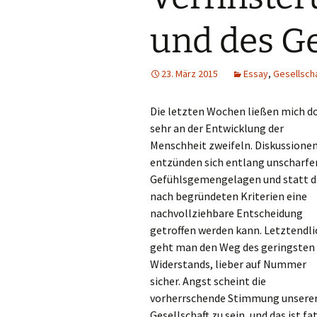
und des Ge
23. März 2015
Essay
,
Gesellscha
Die letzten Wochen ließen mich d
sehr an der Entwicklung der
Menschheit zweifeln. Diskussione
entzünden sich entlang unscharfe
Gefühlsgemengelagen und statt d
nach begründeten Kriterien eine
nachvollziehbare Entscheidung
getroffen werden kann. Letztendli
geht man den Weg des geringsten
Widerstands, lieber auf Nummer
sicher. Angst scheint die
vorherrschende Stimmung unsere
Gesellschaft zu sein, und das ist fat