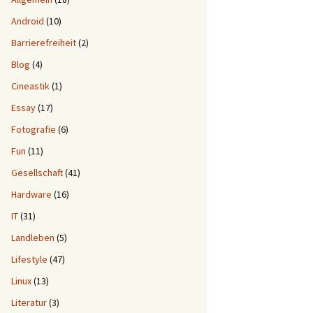
Android
(10)
Barrierefreiheit
(2)
Blog
(4)
Cineastik
(1)
Essay
(17)
Fotografie
(6)
Fun
(11)
Gesellschaft
(41)
Hardware
(16)
IT
(31)
Landleben
(5)
Lifestyle
(47)
Linux
(13)
Literatur
(3)