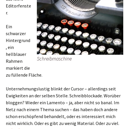
Editorfenste
r.
Ein
schwarzer
Hintergrund
, ein
hellblauer
Schreibmaschine
Rahmen
markiert die
zu füllende Fläche.
Unternehmungslustig blinkt der Cursor – allerdings seit
Ewigkeiten an der selben Stelle. Schreibblockade. Worüber
bloggen? Wieder ein Lamento – ja, aber nicht so banal. Im
Netz nach einem Thema suchen – das haben doch andere
schon erschöpfend behandelt, oder es interessiert mich
nicht wirklich. Oder es gibt zu wenig Material. Oder zu viel.