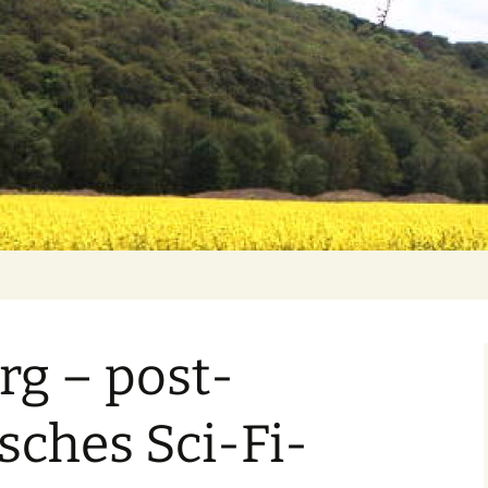
rg – post-
sches Sci-Fi-