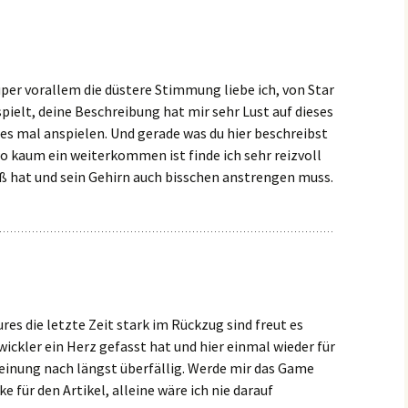
super vorallem die düstere Stimmung liebe ich, von Star
spielt, deine Beschreibung hat mir sehr Lust auf dieses
es mal anspielen. Und gerade was du hier beschreibst
wo kaum ein weiterkommen ist finde ich sehr reizvoll
ß hat und sein Gehirn auch bisschen anstrengen muss.
es die letzte Zeit stark im Rückzug sind freut es
ickler ein Herz gefasst hat und hier einmal wieder für
einung nach längst überfällig. Werde mir das Game
e für den Artikel, alleine wäre ich nie darauf