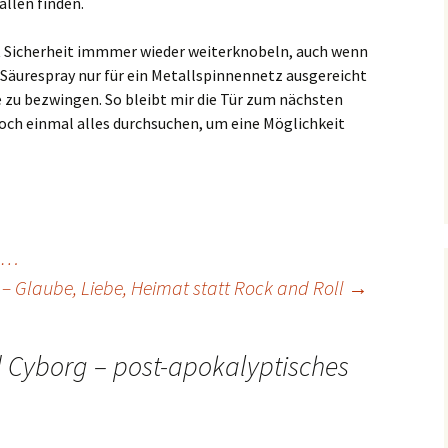
allen finden.
it Sicherheit immmer wieder weiterknobeln, auch wenn
 Säurespray nur für ein Metallspinnennetz ausgereicht
te zu bezwingen. So bleibt mir die Tür zum nächsten
och einmal alles durchsuchen, um eine Möglichkeit
t …
 – Glaube, Liebe, Heimat statt Rock and Roll
→
 Cyborg – post-apokalyptisches