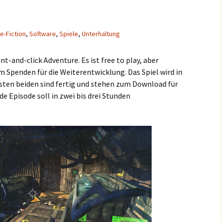
e-Fiction
,
Software
,
Spiele
,
Unterhaltung
int-and-click Adventure. Es ist free to play, aber
m Spenden für die Weiterentwicklung. Das Spiel wird in
ersten beiden sind fertig und stehen zum Download für
de Episode soll in zwei bis drei Stunden