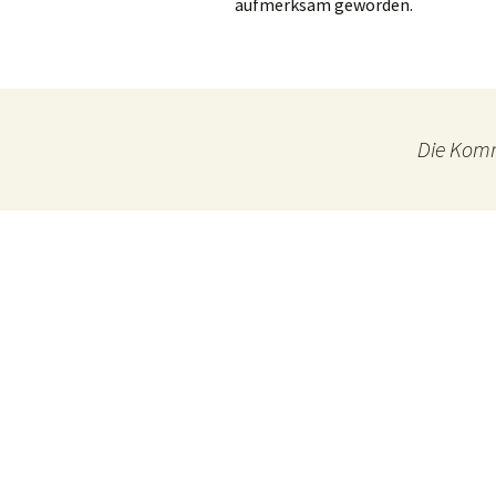
aufmerksam geworden.
Die Komm