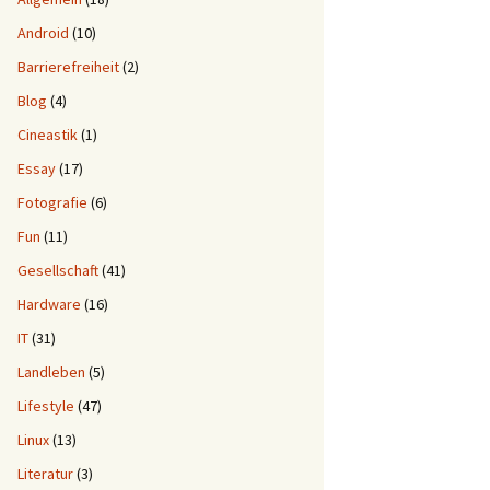
Android
(10)
Barrierefreiheit
(2)
Blog
(4)
Cineastik
(1)
Essay
(17)
Fotografie
(6)
Fun
(11)
Gesellschaft
(41)
Hardware
(16)
IT
(31)
Landleben
(5)
Lifestyle
(47)
Linux
(13)
Literatur
(3)