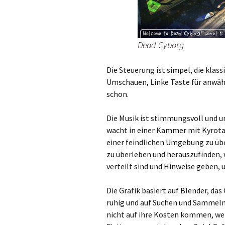
Dead Cyborg
Die Steuerung ist simpel, die kla
Umschauen, Linke Taste für anwähle
schon.
Die Musik ist stimmungsvoll und u
wacht in einer Kammer mit Kyrotank
einer feindlichen Umgebung zu über
zu überleben und herauszufinden, 
verteilt sind und Hinweise geben,
Die Grafik basiert auf Blender, da
ruhig und auf Suchen und Sammeln 
nicht auf ihre Kosten kommen, we