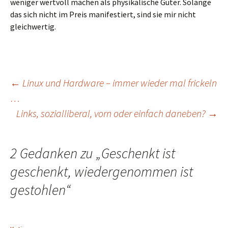
weniger wertvoll machen als physikalische Güter. Solange
das sich nicht im Preis manifestiert, sind sie mir nicht
gleichwertig.
Beitragsnavigation
←
Linux und Hardware – immer wieder mal frickeln
…
Links, sozialliberal, vorn oder einfach daneben?
→
2 Gedanken zu „
Geschenkt ist
geschenkt, wiedergenommen ist
gestohlen
“