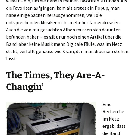
wieder – ein, um die Band in meinen Favoriten zu finden. Als
die Favoriten aufgingen, kam als erstes ein Popup, man
habe einige Sachen herausgenommen, weil die
entsprechenden Musiker nicht mehr bei Jamendo seien.
Auch die von mir gesuchten Alben müssen sich darunter
befunden haben – es gibt nur noch einen Artikel über die
Band, aber keine Musik mehr. Digitale Fäule, was im Netz
steht, verfällt genauso wie Kram, den man draussen stehen
lässt.
The Times, They Are-A-
Changin‘
Eine
Recherche
im Netz
ergab, dass
die Band