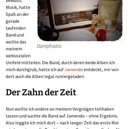
bewusst
Musik, hatte
Spaß an der
gerade
laufenden
Band und
wollte das
Dampfradio
meinem
websozialen
Umfeld mitteilen. Die Band, durch deren beide Alben ich
mich durchgrub, hatte ich auf
Jamendo
entdeckt, mir von
dort auch die Alben legal runtergeladen.
Der Zahn der Zeit
Nun wollte ich andere an meinem Vergnügen teilhaben
lassen und suchte die Band auf Jamendo – ohne Ergebnis.
Also loggte ich mich dort – nach langer Zeit das erste Mal