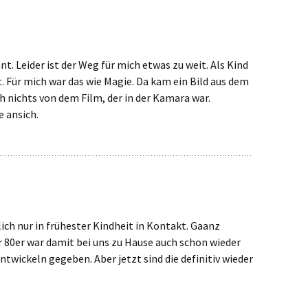
ant. Leider ist der Weg für mich etwas zu weit. Als Kind
t. Für mich war das wie Magie. Da kam ein Bild aus dem
ch nichts von dem Film, der in der Kamara war.
 ansich.
lich nur in frühester Kindheit in Kontakt. Gaanz
r 80er war damit bei uns zu Hause auch schon wieder
twickeln gegeben. Aber jetzt sind die definitiv wieder