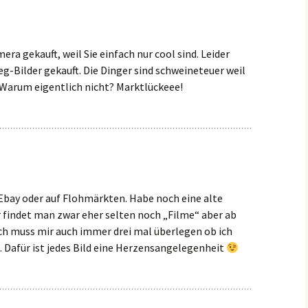
ra gekauft, weil Sie einfach nur cool sind. Leider
eg-Bilder gekauft. Die Dinger sind schweineteuer weil
 Warum eigentlich nicht? Marktlückeee!
 Ebay oder auf Flohmärkten. Habe noch eine alte
 findet man zwar eher selten noch „Filme“ aber ab
Ich muss mir auch immer drei mal überlegen ob ich
. Dafür ist jedes Bild eine Herzensangelegenheit