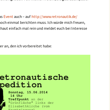
as
Event
auch – auf
http://www.retronautik.de/
t noch einmal berichten muss. Ich würde mich freuen,
chaut einfach mal rein und meldet euch bei Interesse
er an, den ich vorbereitet habe: