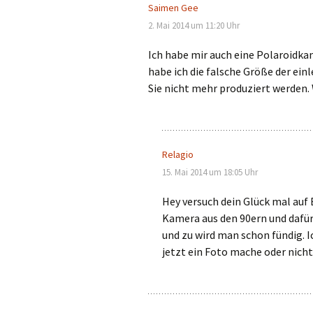
Saimen Gee
2. Mai 2014 um 11:20 Uhr
Ich habe mir auch eine Polaroidkame
habe ich die falsche Größe der einl
Sie nicht mehr produziert werden.
Relagio
15. Mai 2014 um 18:05 Uhr
Hey versuch dein Glück mal auf
Kamera aus den 90ern und dafür
und zu wird man schon fündig. 
jetzt ein Foto mache oder nicht