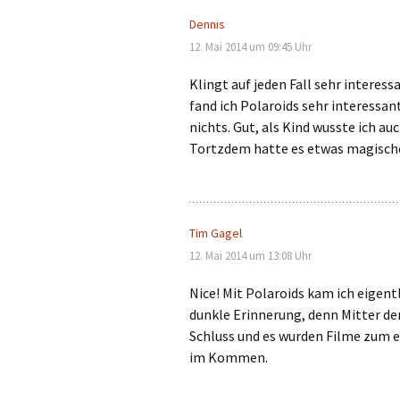
Dennis
12. Mai 2014 um 09:45 Uhr
Klingt auf jeden Fall sehr interess
fand ich Polaroids sehr interessan
nichts. Gut, als Kind wusste ich au
Tortzdem hatte es etwas magische
Tim Gagel
12. Mai 2014 um 13:08 Uhr
Nice! Mit Polaroids kam ich eigent
dunkle Erinnerung, denn Mitter de
Schluss und es wurden Filme zum en
im Kommen.