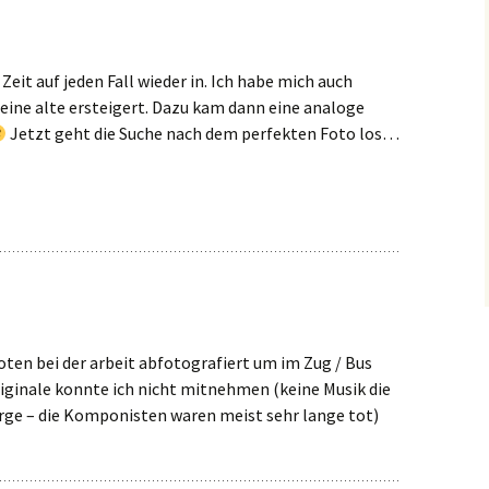
Zeit auf jeden Fall wieder in. Ich habe mich auch
 eine alte ersteigert. Dazu kam dann eine analoge
Jetzt geht die Suche nach dem perfekten Foto los…
oten bei der arbeit abfotografiert um im Zug / Bus
riginale konnte ich nicht mitnehmen (keine Musik die
rge – die Komponisten waren meist sehr lange tot)