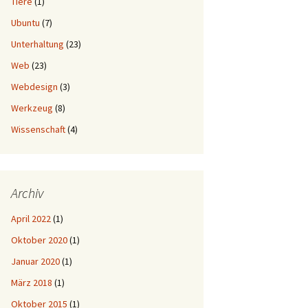
Tiere
(1)
Ubuntu
(7)
Unterhaltung
(23)
Web
(23)
Webdesign
(3)
Werkzeug
(8)
Wissenschaft
(4)
Archiv
April 2022
(1)
Oktober 2020
(1)
Januar 2020
(1)
März 2018
(1)
Oktober 2015
(1)