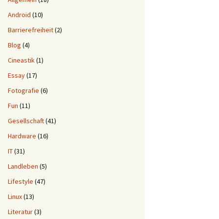
Android
(10)
Barrierefreiheit
(2)
Blog
(4)
Cineastik
(1)
Essay
(17)
Fotografie
(6)
Fun
(11)
Gesellschaft
(41)
Hardware
(16)
IT
(31)
Landleben
(5)
Lifestyle
(47)
Linux
(13)
Literatur
(3)