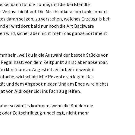
cker dann für die Tonne, und die bei Blendle
Verlust nicht auf. Die Mischkalkulation funktioniert
lles daran setzen, zu verstehen, welches Erzeugnis bei
Und er wird dort bald nur noch die Art Backware
en wird, sicher aber nicht mehr das ganze Sortiment
imm sein, weil du ja die Auswahl der besten Stücke von
Regal hast. Von dem Zeitpunkt an ist aber absehbar,
inem Minimum an Angestellten arbeiten werden
nfache, wirtschaftliche Rezepte verlegen. Das
ität und dem Angebot nieder. Und am Ende wird nichts
 von Aldi oder Lidl ins Fach zu greifen.
, aber so wird es kommen, wenn die Kunden die
g oder Zeitschrift zugrundeliegt, nicht mehr