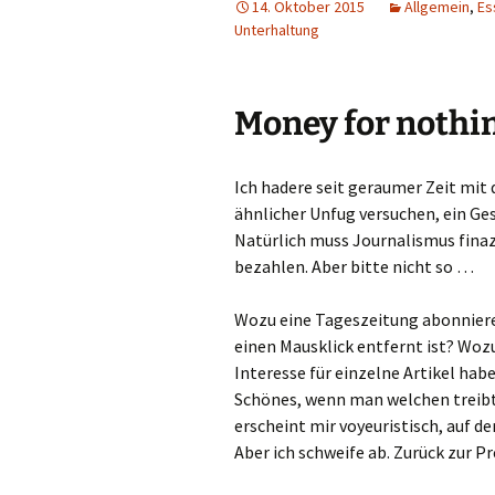
14. Oktober 2015
Allgemein
,
Es
Unterhaltung
Money for nothi
Ich hadere seit geraumer Zeit mit 
ähnlicher Unfug versuchen, ein Ges
Natürlich muss Journalismus finaz
bezahlen. Aber bitte nicht so …
Wozu eine Tageszeitung abonnieren
einen Mausklick entfernt ist? Woz
Interesse für einzelne Artikel habe
Schönes, wenn man welchen treibt
erscheint mir voyeuristisch, auf d
Aber ich schweife ab. Zurück zur P