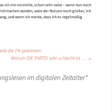
 ich mir vorstelle, schon sehr nahe – wenn nun noch
 mitmachen würden, wäre der Nutzen noch größer, Ich
 lang, und wenn ich merke, dass ich es regelmäßig
 wie die 1% gewinnen
Warum DIE PARTEI sehr schlecht ist …
→
ungslesen im digitalen Zeitalter
“