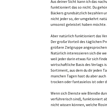
Aus deiner Sicht kann ich das nachv
funktioniert das so nicht. Du gehö
Bäckers grundsätzlich bezahlen un
nicht jeder so, der umgekehrt natü
umsonst geleistet haben möchte.
Aber natürlich funktioniert das Ver
Der große Vorteil des täglichen Pr
größere Zielgruppe angesprochen
Natürlich interessieren sich die we
weil jeder darin etwas für sich find
wirtschaftliche Basis des Verlags i
Sortiment, aus dem du dir jeden Tag
manchen Tagen hast du aber auch a
trocken oder fantasielos ist oder d
Wenn sich Dienste wie Blendle dur
verführerisch sind), funktioniert a
nicht wissen können, welche Rosi