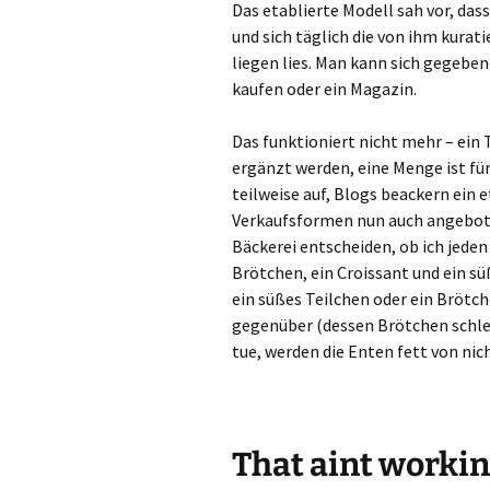
Das etablierte Modell sah vor, das
und sich täglich die von ihm kura
liegen lies. Man kann sich gegebe
kaufen oder ein Magazin.
Das funktioniert nicht mehr – ein T
ergänzt werden, eine Menge ist fü
teilweise auf, Blogs beackern ein 
Verkaufsformen nun auch angeboten
Bäckerei entscheiden, ob ich jeden
Brötchen, ein Croissant und ein s
ein süßes Teilchen oder ein Brötch
gegenüber (dessen Brötchen schlec
tue, werden die Enten fett von n
That aint workin