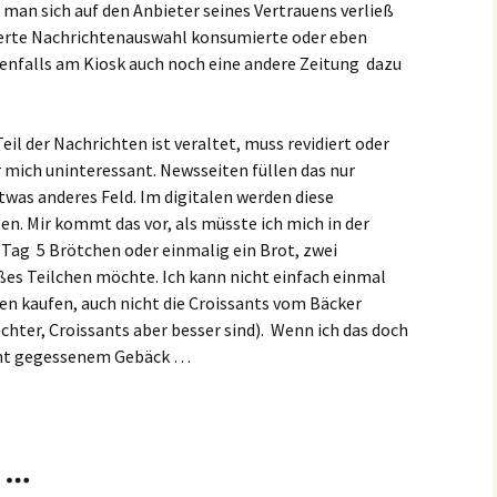
s man sich auf den Anbieter seines Vertrauens verließ
tierte Nachrichtenauswahl konsumierte oder eben
nenfalls am Kiosk auch noch eine andere Zeitung dazu
eil der Nachrichten ist veraltet, muss revidiert oder
r mich uninteressant. Newsseiten füllen das nur
etwas anderes Feld. Im digitalen werden diese
. Mir kommt das vor, als müsste ich mich in der
 Tag 5 Brötchen oder einmalig ein Brot, zwei
üßes Teilchen möchte. Ich kann nicht einfach einmal
en kaufen, auch nicht die Croissants vom Bäcker
hter, Croissants aber besser sind). Wenn ich das doch
icht gegessenem Gebäck …
 …