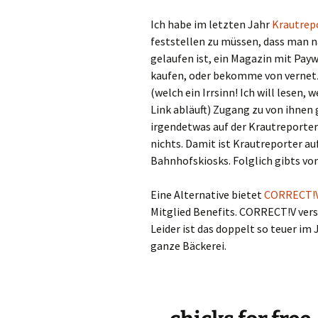
Ich habe im letzten Jahr
Krautrep
feststellen zu müssen, dass man 
gelaufen ist, ein Magazin mit Payw
kaufen, oder bekomme von vernetz
(welch ein Irrsinn! Ich will lesen, 
Link abläuft) Zugang zu von ihnen 
irgendetwas auf der Krautreporter-
nichts. Damit ist Krautreporter 
Bahnhofskiosks. Folglich gibts von 
Eine Alternative bietet
CORRECT!
Mitglied Benefits. CORRECT!V vers
Leider ist das doppelt so teuer im
ganze Bäckerei.