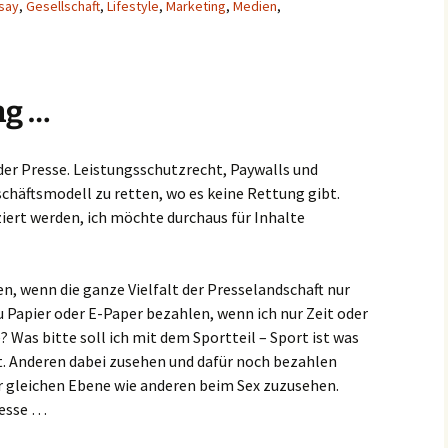
say
,
Gesellschaft
,
Lifestyle
,
Marketing
,
Medien
,
ng …
der Presse. Leistungsschutzrecht, Paywalls und
chäftsmodell zu retten, wo es keine Rettung gibt.
iert werden, ich möchte durchaus für Inhalte
, wenn die ganze Vielfalt der Presselandschaft nur
u Papier oder E-Paper bezahlen, wenn ich nur Zeit oder
? Was bitte soll ich mit dem Sportteil – Sport ist was
. Anderen dabei zusehen und dafür noch bezahlen
er gleichen Ebene wie anderen beim Sex zuzusehen.
resse …