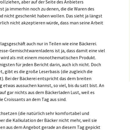
ollziehen, aber auf der Seite des Anbieters
rst ja immerhin noch zu denen, die die Waren des
d nicht geschenkt haben wollen. Das sieht ja längst
rlich nicht akzeptieren würde, dass man seine Arbeit
lagsgeschäft auch nur in Teilen wie eine Bäckerei.
esse-Gemischtwarenladens ist ja, dass damit eine viel
 wird als mit einem monothematischen Produkt.
nigsten für jeden Bericht darin, auch ich nicht. Doch
et, gibt es die große Leserbasis (die zugleich die
st). Bei der Bäckerei entspricht das dem breiten
 etwas aussuchen kannst, so viel, bis du satt bist. An
uf gar nichts aus dem Bäckerladen Lust, weil es
ie Croissants an dem Tag aus sind.
chsetzen (die natürlich sehr komfortabel und
ber die Kalkulation der Bäcker nicht mehr, weil sie
nen aus dem Angebot gerade an diesem Tag gepickt