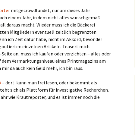
orter
mitgecrowdfundet, nur um dieses Jahr
nach einem Jahr, in dem nicht alles wunschgemäß
all daraus macht. Wieder muss ich die Bäckerei
ten Mitgliedern eventuell zeitlich begrenzten
wenn ich Zeit dafür habe, nicht im Akkord, bevor der
goutierten einzelnen Artikeln. Teasert mich
Seite an, muss ich kaufen oder verzichten – alles oder
auf dem Vermarktungsniveau eines Printmagazins am
mir da auch kein Geld mehr, ich bin raus.
V
– dort kann man frei lesen, oder bekommt als
teht sich als Plattform für investigative Recherchen.
 Jahr wie Krautreporter, und es ist immer noch die