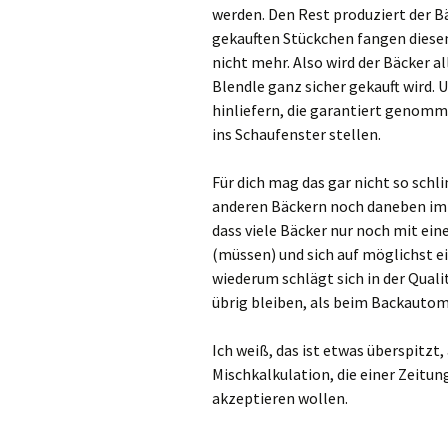
werden. Den Rest produziert der Bä
gekauften Stückchen fangen diesen 
nicht mehr. Also wird der Bäcker a
Blendle ganz sicher gekauft wird. 
hinliefern, die garantiert genomm
ins Schaufenster stellen.
Für dich mag das gar nicht so schl
anderen Bäckern noch daneben im 
dass viele Bäcker nur noch mit e
(müssen) und sich auf möglichst ei
wiederum schlägt sich in der Qual
übrig bleiben, als beim Backautomat
Ich weiß, das ist etwas überspitzt
Mischkalkulation, die einer Zeitun
akzeptieren wollen.