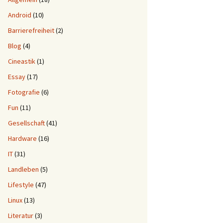
Android
(10)
Barrierefreiheit
(2)
Blog
(4)
Cineastik
(1)
Essay
(17)
Fotografie
(6)
Fun
(11)
Gesellschaft
(41)
Hardware
(16)
IT
(31)
Landleben
(5)
Lifestyle
(47)
Linux
(13)
Literatur
(3)