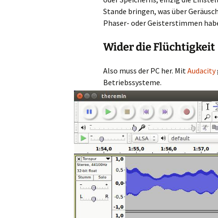
Stande bringen, was über Geräusc
Phaser- oder Geisterstimmen habe
Wider die Flüchtigkeit
Also muss der PC her. Mit
Audacity
Betrieb
ssysteme.