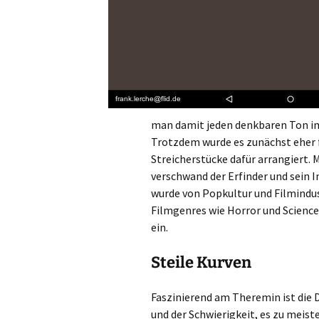
man damit jeden denkbaren Ton im
Trotzdem wurde es zunächst eher f
Streicherstücke dafür arrangiert. 
verschwand der Erfinder und sein
wurde von Popkultur und Filmindus
Filmgenres wie Horror und Science
ein.
Steile Kurven
Faszinierend am Theremin ist die 
und der Schwierigkeit, es zu meiste