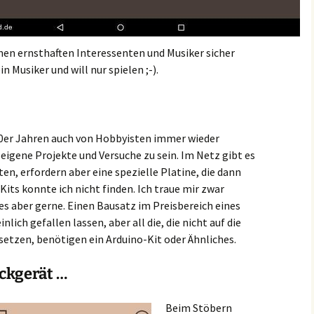
einen ernsthaften Interessenten und Musiker sicher
in Musiker und will nur spielen ;-).
50er Jahren auch von Hobbyisten immer wieder
 eigene Projekte und Versuche zu sein. Im Netz gibt es
ten, erfordern aber eine spezielle Platine, die dann
its konnte ich nicht finden. Ich traue mir zwar
es aber gerne. Einen Bausatz im Preisbereich eines
lich gefallen lassen, aber all die, die nicht auf die
etzen, benötigen ein Arduino-Kit oder Ähnliches.
ckgerät …
Beim Stöbern