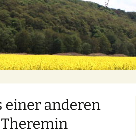
s einer anderen
s Theremin