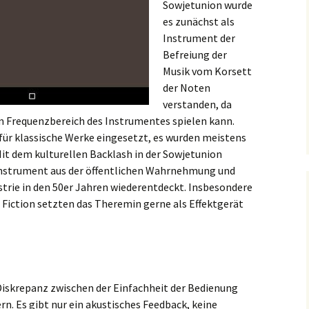
Sowjetunion wurde
es zunächst als
Instrument der
Befreiung der
Musik vom Korsett
der Noten
verstanden, da
 Frequenzbereich des Instrumentes spielen kann.
ür klassische Werke eingesetzt, es wurden meistens
Mit dem kulturellen Backlash in der Sowjetunion
 Instrument aus der öffentlichen Wahrnehmung und
trie in den 50er Jahren wiederentdeckt. Insbesondere
 Fiction setzten das Theremin gerne als Effektgerät
Diskrepanz zwischen der Einfachheit der Bedienung
rn. Es gibt nur ein akustisches Feedback, keine