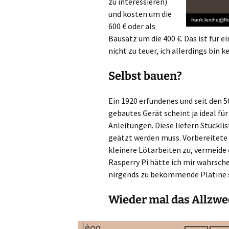
zu interessieren)
und kosten um die
600 € oder als
Bausatz um die 400 €. Das ist für 
nicht zu teuer, ich allerdings bin ke
Selbst bauen?
Ein 1920 erfundenes und seit den 
gebautes Gerät scheint ja ideal für
Anleitungen. Diese liefern Stücklis
geätzt werden muss. Vorbereitete K
kleinere Lötarbeiten zu, vermeide 
Rasperry Pi hätte ich mir wahrschein
nirgends zu bekommende Platine s
Wieder mal das Allzwe