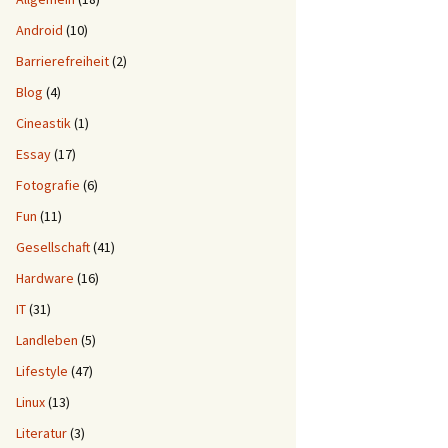
Android
(10)
Barrierefreiheit
(2)
Blog
(4)
Cineastik
(1)
Essay
(17)
Fotografie
(6)
Fun
(11)
Gesellschaft
(41)
Hardware
(16)
IT
(31)
Landleben
(5)
Lifestyle
(47)
Linux
(13)
Literatur
(3)