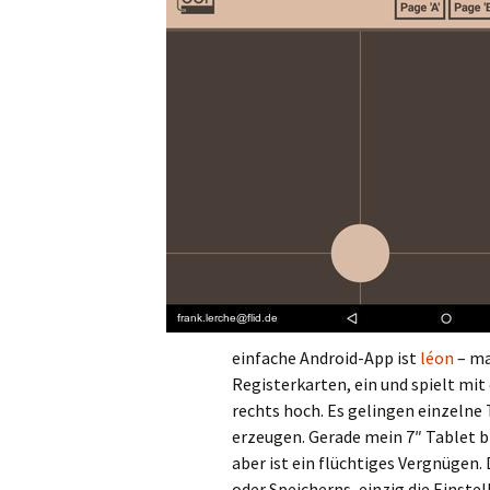
einfache Android-App ist
léon
– ma
Registerkarten, ein und spielt mit d
rechts hoch. Es gelingen einzelne
erzeugen. Gerade mein 7″ Tablet b
aber ist ein flüchtiges Vergnügen
oder Speicherns, einzig die Einste