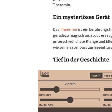
Theremin.
Ein mysteriöses Gerät
Das
Theremin
ist ein berührungsf
geradezu magisch an. Stout erze
unterschiedlichste Klänge und Ef
wie seinen Stehbass zur Beeinflus
Tief in der Geschichte