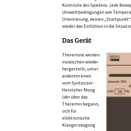
Kontrolle des Spielens. Jede Bewe
Umweltbedingungen wie Temperatur
Orientierung, keinen „Startpunkt“
wieder das Einfühlen in die Situati
Das Gerät
Theremine werden
inzwischen wieder
hergestellt, unter
anderem eines
vom Syntesizer-
Hersteller Moog
(der über das
Theremin begann,
sich für
elektronische
Klangerzeugung