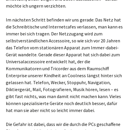
möchte ich ungern verzichten.
Im nächsten Schritt befinden wir uns gerade: Das Netz hat
die Schreibtische und Internetcafes verlassen, man kann es
immer bei sich tragen. Der Netzzugang wird zum
selbstverständlichen Accessoire, so wie sich vor 20 Jahren
das Telefon vom stationären Apparat zum Immer-dabei-
Gerät wandelte. Gerade dieser Apparat hat sich dabei zum
Universalaccessoire entwickelt hat, der die
Kommunikatoren und Tricorder aus dem Raumschiff
Enterprise unserer Kindheit an Coolness längst hinter sich
gelassen hat. Telefon, Wecker, Stoppuhr, Navigation,
Diktiergerät, Mail, Fotografieren, Musik hören, lesen – es
gibt fast nichts, was man damit nicht machen kann. Vieles
können spezialisierte Geräte noch deutlich besser, dafür
hat man sie aber nicht so leicht immer dabei.
Die Gefahr ist dabei, dass wir die durch die PCs geschaffene