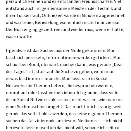
persönlich kennen und es entstanden Freundschaften. Viel
entstand auch im gemeinsamen Meistern der Technik und
ihrer Tücken. Gut, Onlinezeit wurde in Minuten abgerechnet
und war teuer, Berieselung war einfach nicht finanzierbar.
Der Nutzer ging gezielt rein und wieder raus, wenn er hatte,
was er wollte.
Irgendwie ist das Suchen aus der Mode gekommen. Man
lässt sich berieseln, Informationen werden getickert. Man
schaut bei iBood, ob man brauchen kann, was gerade „Deal
des Tages“ ist, statt auf die Suche zu gehen, wenn man
etwas bestimmtes braucht. Man lässt sich in Social
Networks die Themen liefern, die besprochen werden,
nimmt auf oder lässt vorbeiziehen. Ich glaube, dass viele,
die in Social Networks aktiv sind, nicht wissen, wie man mit
einer Suchmaschine umgeht. Das macht mich traurig, weil
gerade das selbst aktiv werden, das seine eigenen Themen
suchen das faszinierende an diesem Medium ist – sich nicht
berieseln lassen (weil ich das nicht will, schaue ich seit ca.