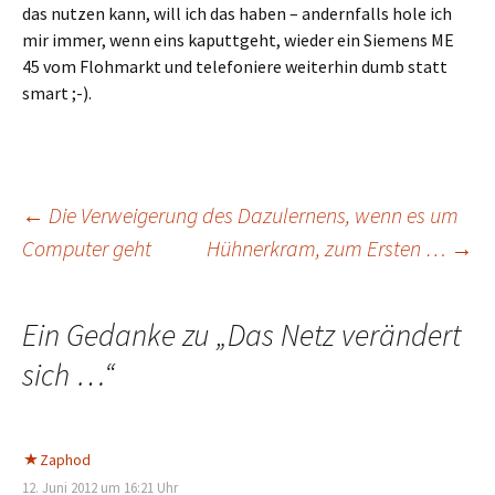
das nutzen kann, will ich das haben – andernfalls hole ich
mir immer, wenn eins kaputtgeht, wieder ein Siemens ME
45 vom Flohmarkt und telefoniere weiterhin dumb statt
smart ;-).
Beitragsnavigation
←
Die Verweigerung des Dazulernens, wenn es um
Computer geht
Hühnerkram, zum Ersten …
→
Ein Gedanke zu „
Das Netz verändert
sich …
“
Zaphod
12. Juni 2012 um 16:21 Uhr