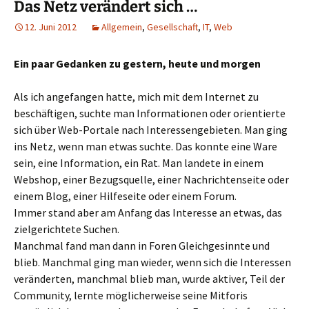
Das Netz verändert sich …
12. Juni 2012
Allgemein
,
Gesellschaft
,
IT
,
Web
Ein paar Gedanken zu gestern, heute und morgen
Als ich angefangen hatte, mich mit dem Internet zu
beschäftigen, suchte man Informationen oder orientierte
sich über Web-Portale nach Interessengebieten. Man ging
ins Netz, wenn man etwas suchte. Das konnte eine Ware
sein, eine Information, ein Rat. Man landete in einem
Webshop, einer Bezugsquelle, einer Nachrichtenseite oder
einem Blog, einer Hilfeseite oder einem Forum.
Immer stand aber am Anfang das Interesse an etwas, das
zielgerichtete Suchen.
Manchmal fand man dann in Foren Gleichgesinnte und
blieb. Manchmal ging man wieder, wenn sich die Interessen
veränderten, manchmal blieb man, wurde aktiver, Teil der
Community, lernte möglicherweise seine Mitforis