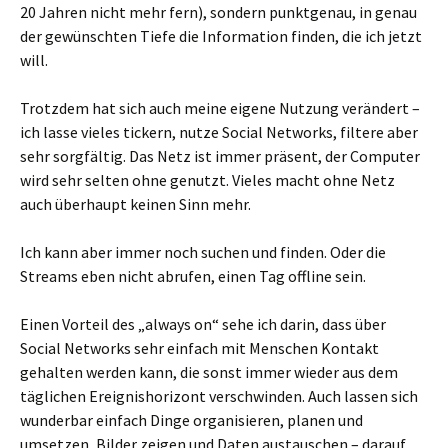
20 Jahren nicht mehr fern), sondern punktgenau, in genau
der gewünschten Tiefe die Information finden, die ich jetzt
will.
Trotzdem hat sich auch meine eigene Nutzung verändert –
ich lasse vieles tickern, nutze Social Networks, filtere aber
sehr sorgfältig. Das Netz ist immer präsent, der Computer
wird sehr selten ohne genutzt. Vieles macht ohne Netz
auch überhaupt keinen Sinn mehr.
Ich kann aber immer noch suchen und finden. Oder die
Streams eben nicht abrufen, einen Tag offline sein.
Einen Vorteil des „always on“ sehe ich darin, dass über
Social Networks sehr einfach mit Menschen Kontakt
gehalten werden kann, die sonst immer wieder aus dem
täglichen Ereignishorizont verschwinden. Auch lassen sich
wunderbar einfach Dinge organisieren, planen und
umsetzen, Bilder zeigen und Daten austauschen – darauf