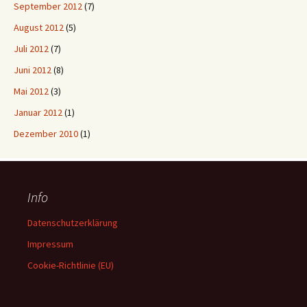
September 2012
(7)
August 2012
(5)
Juli 2012
(7)
Juni 2012
(8)
Mai 2012
(3)
Januar 2012
(1)
Dezember 2010
(1)
Info
Datenschutzerklärung
Impressum
Cookie-Richtlinie (EU)