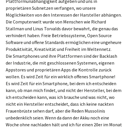
Plattformunabhängigkeit aufgeben und uns in
proprietären Subnetzen verfangen, wo unsere
Möglichkeiten von den Interessen der Harsteller abhängen.
Die Computerwelt wurde von Menschen wie Richard
Stallman und Linus Torvalds davor bewahrt, die genau das
verhindert haben. Freie Betriebssysteme, Open Source
Software und offene Standards ermöglichen eine ungeheure
Produktivität, Kreativität und Freiheit im Weltennetz.
Die Smartphones und ihre Plattformen sind der Backlash
der Industrie, die mit geschlossenen Systemen, eigenen
Appstores und proprietären Apps die Kontrolle zurück
wollen. Es wird Zeit für ein wirklich offenes Smartphone!
Es wird Zeit für ein Smartphone, bei dem ich entscheiden
kann, ob man mich findet, und nicht der Hersteller, bei dem
ich entscheiden kann, was ich brauche und was nicht, wo
nicht ein Hersteller entscheidet, dass ich keine nackten
Frauenbrüste sehen darf, aber die Reden Mussolinis
unbedenklich seien. Wenn da dann der Akku noch eine
Woche ohne nachladen hält und ich für einen 20er im Monat