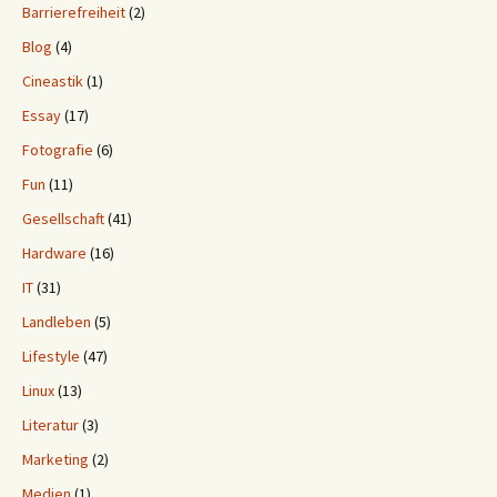
Barrierefreiheit
(2)
Blog
(4)
Cineastik
(1)
Essay
(17)
Fotografie
(6)
Fun
(11)
Gesellschaft
(41)
Hardware
(16)
IT
(31)
Landleben
(5)
Lifestyle
(47)
Linux
(13)
Literatur
(3)
Marketing
(2)
Medien
(1)