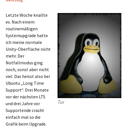
Werkzeug
Letzte Woche knallte
es. Nach einem
routinemäßigen
Systemupgrade hatte
ich meine normale
Unity-Oberfläche nicht
mehr. Der
Notfallmodus ging
noch, sonst aber nicht
viel. Das heisst also bei
Ubuntu „Long Time
Support“. Drei Monate
vor der nächsten LTS
Tux
und drei Jahre vor
Supportende crasht
einfach mal so die
Grafik beim Upgrade.