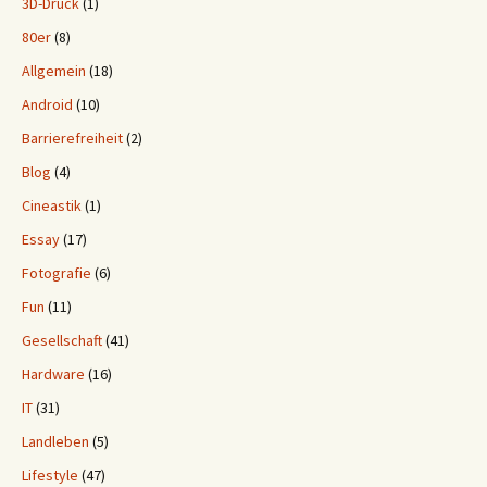
3D-Druck
(1)
80er
(8)
Allgemein
(18)
Android
(10)
Barrierefreiheit
(2)
Blog
(4)
Cineastik
(1)
Essay
(17)
Fotografie
(6)
Fun
(11)
Gesellschaft
(41)
Hardware
(16)
IT
(31)
Landleben
(5)
Lifestyle
(47)