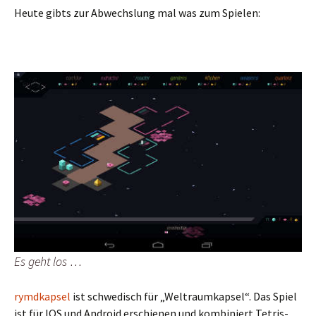
Heute gibts zur Abwechslung mal was zum Spielen:
Es geht los …
rymdkapsel
ist schwedisch für „Weltraumkapsel“. Das Spiel
ist für IOS und Android erschienen und kombiniert Tetris-