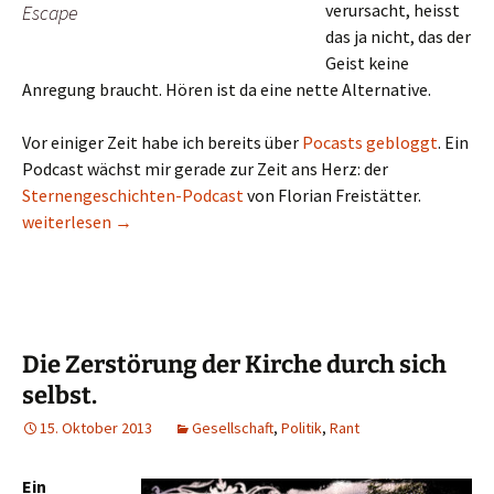
verursacht, heisst
Escape
das ja nicht, das der
Geist keine
Anregung braucht. Hören ist da eine nette Alternative.
Vor einiger Zeit habe ich bereits über
Pocasts gebloggt
. Ein
Podcast wächst mir gerade zur Zeit ans Herz: der
Sternengeschichten-Podcast
von Florian Freistätter.
Mal was auf die Ohren: Sternengeschichten
weiterlesen
→
Die Zerstörung der Kirche durch sich
selbst.
15. Oktober 2013
Gesellschaft
,
Politik
,
Rant
Ein