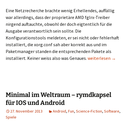
Eine Netzrecherche brachte wenig Erhellendes, auffällig
war allerdings, dass der proprietäre AMD fglrx-Treiber
nirgend auftauchte, obwohl der doch eigtentlich für die
Ausgabe verantwortlich sein sollte. Die
Konfigurationstools meldeten, er sei nicht oder fehlerhaft
installiert, die xorg.conf sah aber korrekt aus und im
Paketmanager standen die entsprechenden Pakete als
Linux und Hardware 
installiert. Keiner weiss also was Genaues.
weiterlesen
→
Minimal im Weltraum – rymdkapsel
für IOS und Android
27. November 2013
Android
,
Fun
,
Science-Fiction
,
Software
,
Spiele