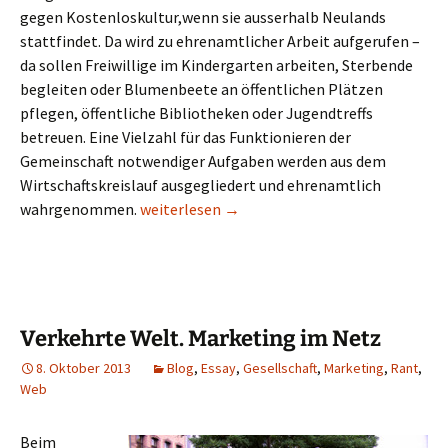
gegen Kostenloskultur,wenn sie ausserhalb Neulands
stattfindet. Da wird zu ehrenamtlicher Arbeit aufgerufen –
da sollen Freiwillige im Kindergarten arbeiten, Sterbende
begleiten oder Blumenbeete an öffentlichen Plätzen
pflegen, öffentliche Bibliotheken oder Jugendtreffs
betreuen. Eine Vielzahl für das Funktionieren der
Gemeinschaft notwendiger Aufgaben werden aus dem
Wirtschaftskreislauf ausgegliedert und ehrenamtlich
Kostenloskultur im Outernet. Die Zukunft der
wahrgenommen.
weiterlesen
→
Verkehrte Welt. Marketing im Netz
8. Oktober 2013
Blog
,
Essay
,
Gesellschaft
,
Marketing
,
Rant
,
Web
Beim