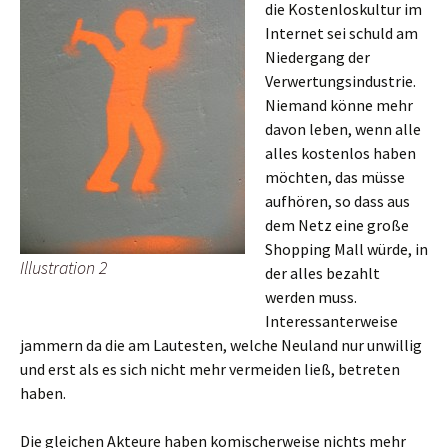
die Kostenloskultur im
Internet sei schuld am
Niedergang der
Verwertungsindustrie.
Niemand könne mehr
davon leben, wenn alle
alles kostenlos haben
möchten, das müsse
aufhören, so dass aus
dem Netz eine große
Shopping Mall würde, in
Illustration 2
der alles bezahlt
werden muss.
Interessanterweise
jammern da die am Lautesten, welche Neuland nur unwillig
und erst als es sich nicht mehr vermeiden ließ, betreten
haben.
Die gleichen Akteure haben komischerweise nichts mehr