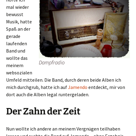
mal wieder
bewusst
Musik, hatte
Spaß an der
gerade
laufenden
Band und
wollte das
Dampfradio
meinem
websozialen
Umfeld mitteilen. Die Band, durch deren beide Alben ich
mich durchgrub, hatte ich auf
Jamendo
entdeckt, mir von
dort auch die Alben legal runtergeladen.
Der Zahn der Zeit
Nun wollte ich andere an meinem Vergnügen teilhaben