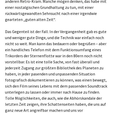
anderen Retro-Kram. Manche mögen denken, das habe mit
einer nostalgischen Grundhaltung zu tun, mit einer
rückwärtsgewandten Sehnsucht nach einer irgendwie
gearteten „guten alten Zeit“.
Das Gegenteil ist der Fall. In der Vergangenheit gab es gute
und weniger gute Dinge, und die Technik war einfach noch
nicht so weit. Man kann das bedauern oder begrüßen – aber
ein handliches Telefon mit dem Funktionsumfang eines
Trikorders der Sternenflotte war in den 80ern noch nicht
vorstellbar. Es ist eine tolle Sache, von fast überall und
jederzeit Zugang zur größten Bibliothek des Planeten zu
haben, in jeder pasenden und unpassenden Situation
fotografisch dokumentieren zu können, was einen bewegt,
sich den Film seines Lebens mit dem passenden Soundtrack
unterlegen zu lassen oder immer nach Hause zu finden.
Tolle Möglichkeiten, die auch, wie die Abhörskandale der
letzten Zeit zeigen, ihre Schattenseiten haben, die uns auf
ganz neue Art angreifbar machen und uns vor